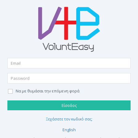
Να με θυμάσαι την επόμενη φορά
Είσοδος
Ξεχάσατε τον κωδικό σας;
English