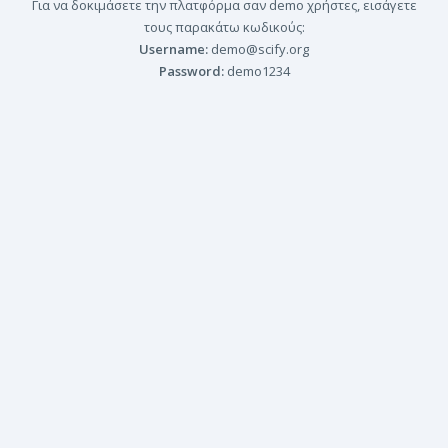
Για να δοκιμάσετε την πλατφόρμα σαν demo χρήστες, εισάγετε
τους παρακάτω κωδικούς:
Username:
demo@scify.org
Password:
demo1234